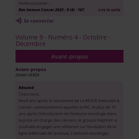
l’enthousiasme …
Rev Immun Cancer 2025 ; 9 (4) : 167.
Lire la suite
Se connecter
Volume 9 - Numéro 4 - Octobre -
Décembre
Avant-propos
Avant-propos
Dimitri VERZA
Résumé:
Chers tous,
Neuf ans après le lancement de LA REVUE Immunité &
Cancer, communément appelée la RIC, et plus de 15
ans après l’introduction de l’immuno-oncologie dans
la prise en charge des cancers, le groupe Kephren a
souhaité engager une réflexion sur l’évolution de la
ligne éditoriale de la revue. L’immuno-oncologie,