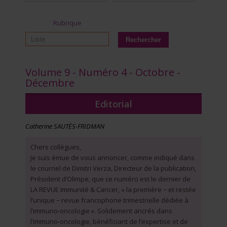
Rubrique
Volume 9 - Numéro 4 - Octobre -
Décembre
Editorial
Catherine SAUTÈS-FRIDMAN
Chers collègues,
Je suis émue de vous annoncer, comme indiqué dans
le courriel de Dimitri Verza, Directeur de la publication,
Président d’Olimpe, que ce numéro est le dernier de
LA REVUE Immunité & Cancer, « la première − et restée
l’unique − revue francophone trimestrielle dédiée à
l’immuno-oncologie ». Solidement ancrés dans
l’immuno-oncologie, bénéficiant de l’expertise et de