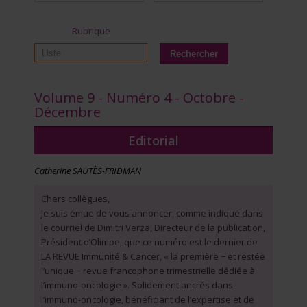
Rubrique
Volume 9 - Numéro 4 - Octobre -
Décembre
Editorial
Catherine SAUTÈS-FRIDMAN
Chers collègues,
Je suis émue de vous annoncer, comme indiqué dans
le courriel de Dimitri Verza, Directeur de la publication,
Président d’Olimpe, que ce numéro est le dernier de
LA REVUE Immunité & Cancer, « la première − et restée
l’unique − revue francophone trimestrielle dédiée à
l’immuno-oncologie ». Solidement ancrés dans
l’immuno-oncologie, bénéficiant de l’expertise et de