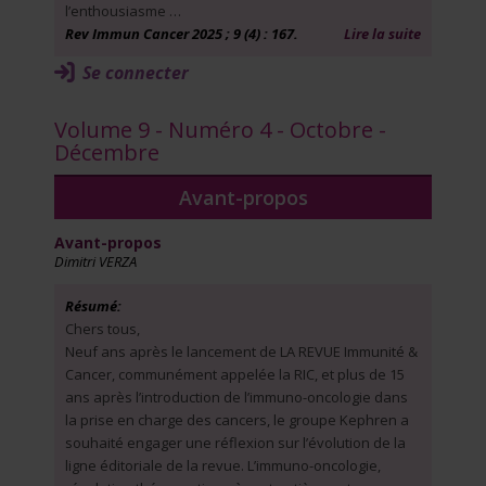
l’enthousiasme …
Rev Immun Cancer 2025 ; 9 (4) : 167.
Lire la suite
Se connecter
Volume 9 - Numéro 4 - Octobre -
Décembre
Avant-propos
Avant-propos
Dimitri VERZA
Résumé:
Chers tous,
Neuf ans après le lancement de LA REVUE Immunité &
Cancer, communément appelée la RIC, et plus de 15
ans après l’introduction de l’immuno-oncologie dans
la prise en charge des cancers, le groupe Kephren a
souhaité engager une réflexion sur l’évolution de la
ligne éditoriale de la revue. L’immuno-oncologie,