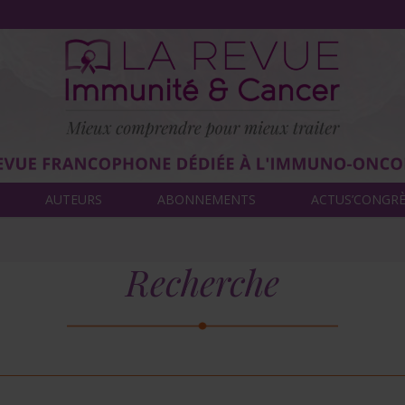
AUTEURS
ABONNEMENTS
ACTUS’CONGR
Recherche