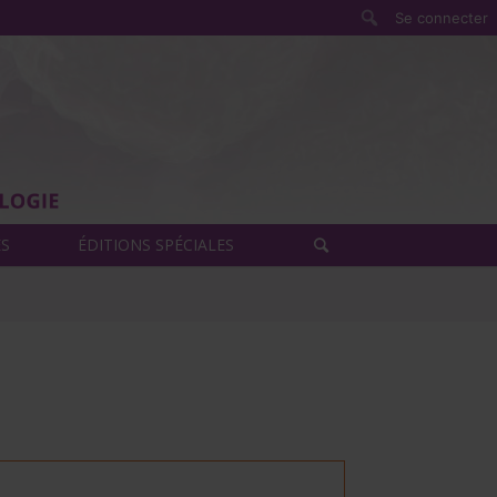
Rechercher
Se connecter
ÈS
ÉDITIONS SPÉCIALES