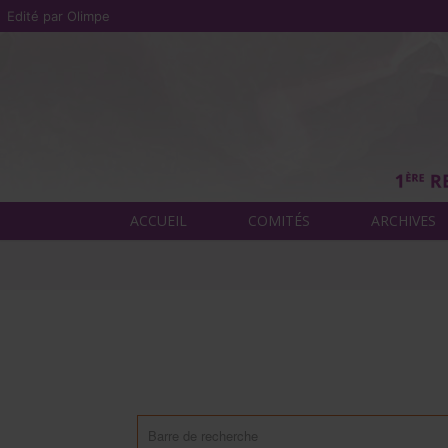
Edité par Olimpe
ACCUEIL
COMITÉS
ARCHIVES