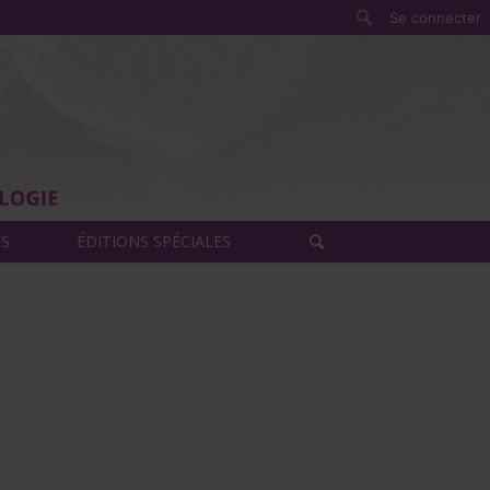
Rechercher
Se connecter
ÈS
ÉDITIONS SPÉCIALES