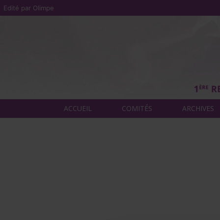
Edité par Olimpe
ACCUEIL
COMITÉS
ARCHIVES