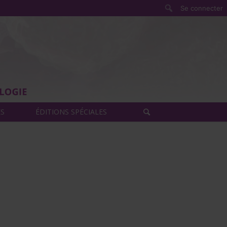
Rechercher
Se connecter
ÈS
ÉDITIONS SPÉCIALES