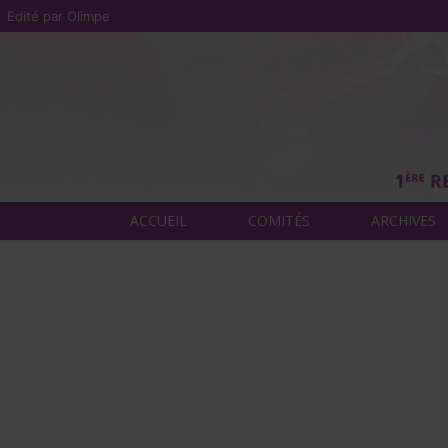
Edité par Olimpe
ACCUEIL
COMITÉS
ARCHIVES