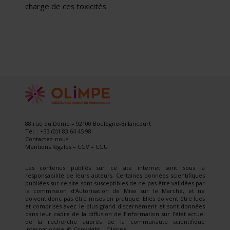
charge de ces toxicités.
88 rue du Dôme – 92100 Boulogne-Billancourt
Tél. : +33 (0)1 83 64 45 98
Contactez-nous
Mentions légales
–
CGV
–
CGU
Les contenus publiés sur ce site internet sont sous la
responsabilité de leurs auteurs. Certaines données scientifiques
publiées sur ce site sont susceptibles de ne pas être validées par
la commission d’Autorisation de Mise sur le Marché, et ne
doivent donc pas être mises en pratique. Elles doivent être lues
et comprises avec le plus grand discernement et sont données
dans leur cadre de la diffusion de l’information sur l’état actuel
de la recherche auprès de la communauté scientifique
internationale. © Copyright – Olimpe