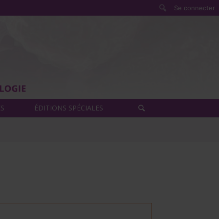
Rechercher
Se connecter
ÈS
ÉDITIONS SPÉCIALES