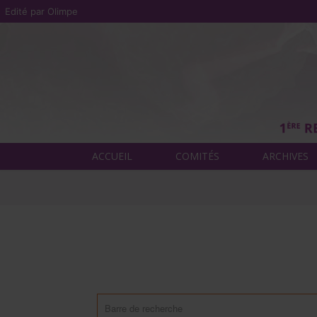
Edité par Olimpe
ACCUEIL
COMITÉS
ARCHIVES