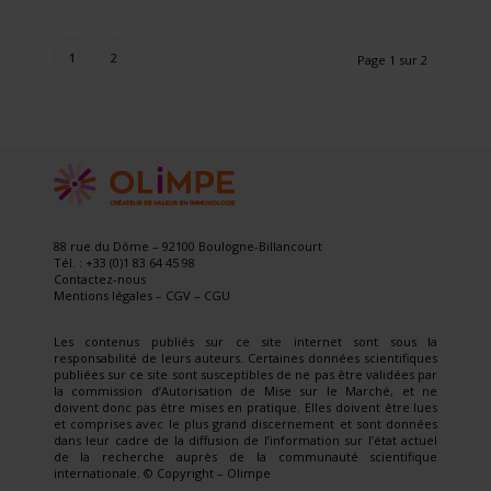
1
2
Page 1 sur 2
88 rue du Dôme – 92100 Boulogne-Billancourt
Tél. : +33 (0)1 83 64 45 98
Contactez-nous
Mentions légales
–
CGV
–
CGU
Les contenus publiés sur ce site internet sont sous la
responsabilité de leurs auteurs. Certaines données scientifiques
publiées sur ce site sont susceptibles de ne pas être validées par
la commission d’Autorisation de Mise sur le Marché, et ne
doivent donc pas être mises en pratique. Elles doivent être lues
et comprises avec le plus grand discernement et sont données
dans leur cadre de la diffusion de l’information sur l’état actuel
de la recherche auprès de la communauté scientifique
internationale. © Copyright – Olimpe