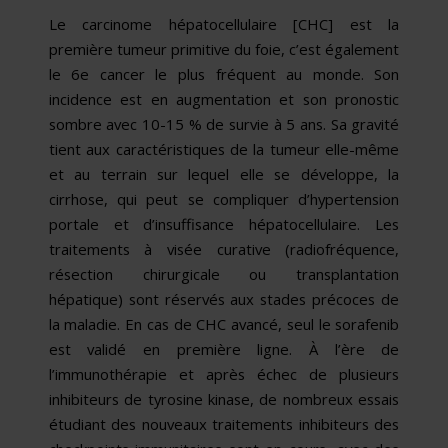
Le carcinome hépatocellulaire [CHC] est la
première tumeur primitive du foie, c’est également
le 6e cancer le plus fréquent au monde. Son
incidence est en augmentation et son pronostic
sombre avec 10-15 % de survie à 5 ans. Sa gravité
tient aux caractéristiques de la tumeur elle-même
et au terrain sur lequel elle se développe, la
cirrhose, qui peut se compliquer d’hypertension
portale et d’insuffisance hépatocellulaire. Les
traitements à visée curative (radiofréquence,
résection chirurgicale ou transplantation
hépatique) sont ré­servés aux stades précoces de
la maladie. En cas de CHC avancé, seul le sorafenib
est validé en première ligne. À l’ère de
l’immunothérapie et après échec de plusieurs
inhibiteurs de tyrosine kinase, de nombreux essais
étudiant des nouveaux traitements inhibiteurs des