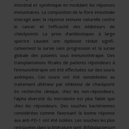
intestinal et systémique en modulant les réponses
immunitaires. La composition de la flore intestinale
interagit avec la réponse immune naturelle contre
le cancer et l’efficacité des inhibiteurs de
checkpoints
. La prise d’antibiotiques à large
spectre causant une dysbiose réduit signifi­
cativement la survie sans progression et la survie
globale des patients sous immunothérapie. Des
trans­plantations fécales de patients répondeurs à
l’immunothérapie ont été effectuées sur des souris
axéniques. Ces souris ont été sensibilisées au
traitement ultérieur par inhibiteur de
checkpoint
.
En recherche clinique, chez les non-répondeurs,
l’alpha diversité du microbiote est plus faible que
chez les répondeurs. Des sou­ches bactériennes
considérées comme favorisant la bonne réponse
aux anti-PD-1 ont été isolées. Les sou­ches les plus
retrouvées dans la littérature sont
Bifidobacterium