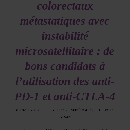
colorectaux
métastatiques avec
instabilité
microsatellitaire : de
bons candidats à
l’utilisation des anti-
PD-1 et anti-CTLA-4
/
/
8 janvier 2019
dans
Volume 2 - Numéro 4
par
Deborah
SYLVAN