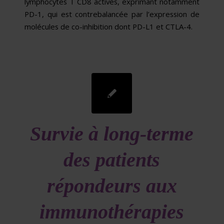
lymphocytes T CD8 activés, exprimant notamment
PD-1, qui est contrebalancée par l’expression de
molécules de co-inhibition dont PD-L1 et CTLA-4.
Survie à long-terme
des patients
répondeurs aux
immunothérapies