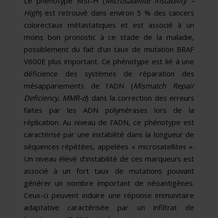
Le phénotype MSI-H (
Microsatellite Instability –
High
) est retrouvé dans environ 5 % des cancers
colorectaux métastatiques et est associé à un
moins bon pronostic à ce stade de la maladie,
possiblement du fait d’un taux de mutation BRAF
V600E plus important. Ce phénotype est lié à une
déficience des systèmes de réparation des
mésappariements de l’ADN (
Mismatch Repair
Deficiency, MMR-d
) dans la correction des erreurs
faites par les ADN polymérases lors de la
réplication. Au niveau de l’ADN, ce phénotype est
caractérisé par une instabilité dans la longueur de
séquences répétées, appelées « microsatellites ».
Un niveau élevé d’instabilité de ces marqueurs est
associé à un fort taux de mutations pouvant
générer un nombre important de néoantigènes.
Ceux-ci peuvent induire une réponse immunitaire
adaptative caractérisée par un infiltrat de