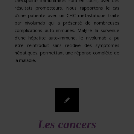
checkpoints immunitaires sont en cours, avec des
résultats prometteurs. Nous rapportons le cas
d’une patiente avec un CHC métastatique traité
par nivolumab qui a présenté de nombreuses
complications auto-immunes. Malgré la survenue
d’une hépatite auto-im­mune, le nivolumab a pu
être réintroduit sans récidive des symptômes
hépatiques, permettant une réponse complète de
la maladie.
Les cancers