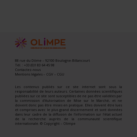
88 rue du Dôme – 92100 Boulogne-Billancourt
Tél. : +33 (0)1 83 64 45 98
Contactez-nous
Mentions légales
–
CGV
–
CGU
Les contenus publiés sur ce site internet sont sous la
responsabilité de leurs auteurs. Certaines données scientifiques
publiées sur ce site sont susceptibles de ne pas être validées par
la commission d’Autorisation de Mise sur le Marché, et ne
doivent donc pas être mises en pratique. Elles doivent être lues
et comprises avec le plus grand discernement et sont données
dans leur cadre de la diffusion de l’information sur l’état actuel
de la recherche auprès de la communauté scientifique
internationale. © Copyright – Olimpe