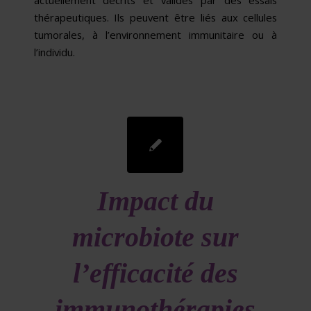
actuellement décrits et validés par des essais
thérapeutiques. Ils peuvent être liés aux cellules
tumorales, à l’environne­ment immunitaire ou à
l’individu.
Impact du
microbiote sur
l’efficacité des
immunothérapies