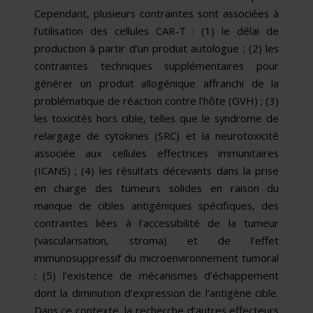
Cependant, plusieurs contraintes sont associées à
l’utilisation des cellules CAR-T : (1) le délai de
production à partir d’un produit autologue ; (2) les
contraintes techniques supplémentaires pour
générer un produit allogénique affranchi de la
problématique de réaction contre l’hôte (GVH) ; (3)
les toxicités hors cible, telles que le syndrome de
relargage de cytokines (SRC) et la neurotoxicité
associée aux cellules effectrices immunitaires
(ICANS) ; (4) les résultats décevants dans la prise
en charge des tumeurs solides en raison du
manque de cibles antigéniques spécifiques, des
contraintes liées à l’accessibilité de la tumeur
(vascularisation, stroma) et de l’effet
immunosuppressif du microenvironnement tumoral
; (5) l’existence de mécanismes d’échappement
dont la diminution d’expression de l’antigène cible.
Dans ce contexte, la recherche d’autres effecteurs