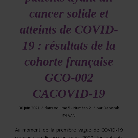
cancer solide et
atteints de COVID-
19 : résultats de la
cohorte française
GCO-002
CACOVID-19
/
/
30 juin 2021
dans
Volume 5 - Numéro 2
par
Deborah
SYLVAN
Au moment de la première vague de COVID-19
survenue en France en mars 2020, les patients