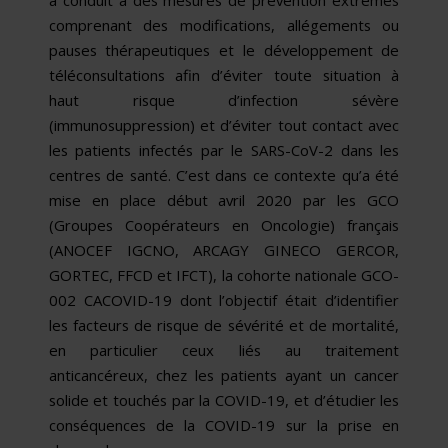
a conduit à des mesures de prévention extrêmes
comprenant des modifications, allégements ou
pauses thérapeutiques et le développement de
téléconsultations afin d’éviter toute situation à
haut risque d’infection sévère
(immunosuppression) et d’éviter tout contact avec
les patients infectés par le SARS-CoV-2 dans les
centres de santé. C’est dans ce contexte qu’a été
mise en place début avril 2020 par les GCO
(Groupes Coopérateurs en Oncologie) français
(ANOCEF IGCNO, ARCAGY GINECO GERCOR,
GORTEC, FFCD et IFCT), la cohorte nationale GCO-
002 CACOVID-19 dont l’objectif était d’identifier
les facteurs de risque de sévérité et de mortalité,
en particulier ceux liés au traitement
anticancéreux, chez les patients ayant un cancer
solide et touchés par la COVID-19, et d’étudier les
conséquences de la COVID-19 sur la prise en