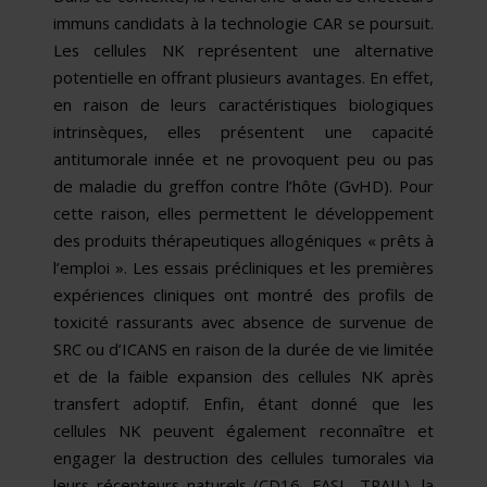
immuns candidats à la technologie CAR se poursuit.
Les cellules NK représentent une alternative
potentielle en offrant plusieurs avantages. En effet,
en raison de leurs caractéristiques biologiques
intrinsèques, elles présentent une capacité
antitumorale innée et ne provoquent peu ou pas
de maladie du greffon contre l’hôte (GvHD). Pour
cette raison, elles permettent le développement
des produits thérapeutiques allogéniques « prêts à
l’emploi ». Les essais précliniques et les premières
expériences cliniques ont montré des profils de
toxicité rassurants avec absence de survenue de
SRC ou d’ICANS en raison de la durée de vie limitée
et de la faible expansion des cellules NK après
transfert adoptif. Enfin, étant donné que les
cellules NK peuvent également reconnaître et
engager la destruction des cellules tumorales via
leurs récepteurs naturels (CD16, FASL, TRAIL), la