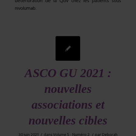
détérioration de la QdV chez les patients sous
nivolumab.
ASCO GU 2021 :
nouvelles
associations et
nouvelles cibles
/
/
30 juin 2021
dans
Volume 5 - Numéro 2
par
Deborah