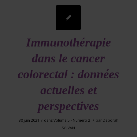
Immunothérapie
dans le cancer
colorectal : données
actuelles et
perspectives
/
/
30 juin 2021
dans
Volume 5 - Numéro 2
par
Deborah
SYLVAN