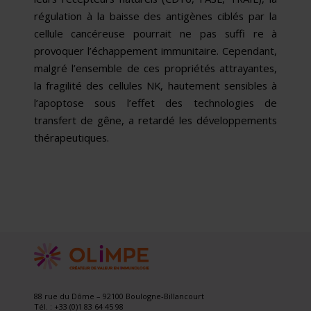
régulation à la baisse des antigènes ciblés par la
cellule cancéreuse pourrait ne pas suffi re à
provoquer l’échappement immunitaire. Cependant,
malgré l’ensemble de ces propriétés attrayantes,
la fragilité des cellules NK, hautement sensibles à
l’apoptose sous l’effet des technologies de
transfert de gêne, a retardé les développements
thérapeutiques.
88 rue du Dôme – 92100 Boulogne-Billancourt
Tél. : +33 (0)1 83 64 45 98