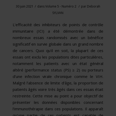
/
/
30 juin 2021
dans
Volume 5 - Numéro 2
par
Deborah
SYLVAN
L’efficacité des inhibiteurs de points de contrôle
immunitaire (ICI) a été démontrée dans de
nombreux essais randomisés avec un bénéfice
significatif en survie globale dans un grand nombre
de cancers. Quoi qu’il en soit, la plupart de ces
essais ont exclu les populations dites particulières,
notamment les patients avec un état général
altéré (performance status (PS) ≥ 2) ou porteurs
d’une infection virale chronique comme le VIH.
Malgré l’absence de limite d’âge, la proportion de
patients âgés voire très âgés dans ces essais était
restreinte. Cette mise au point a pour objectif de
présenter les données disponibles concernant
l’immunothérapie dans ces populations. Il apparaît
qu’une partie de ces patients est capable de