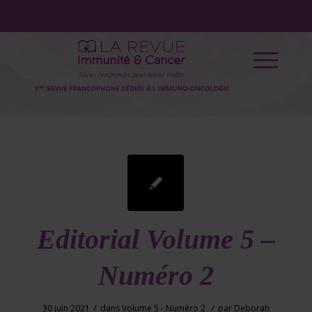
Editorial Volume 5 –
Numéro 2
/
/
30 juin 2021
dans
Volume 5 - Numéro 2
par
Deborah