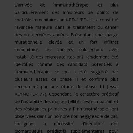
L’arrivée de l’immunothérapie, et plus
particulièrement des inhibiteurs de points de
contrôle immunitaires anti-PD-1/PD-L1, a constitué
l’avancée majeure dans le traitement du cancer
des dix dernières années. Présentant une charge
mutationnelle élevée et un fort infiltrat
immunitaire, les cancers colorectaux avec
instabilité des microsatellites ont rapidement été
identifiés comme des candidats potentiels à
l’immunothérapie, ce qui a été suggéré par
plusieurs essais de phase II et confirmé plus
récemment par une étude de phase III (essai
KEYNOTE-177). Cependant, le caractère prédictif
de l’instabilité des microsatellites reste imparfait et
des résistances primaires à l’immunothérapie sont
observées dans un nombre non négligeable de cas,
soulignant la nécessité d’identifier des
biomarqueurs prédictifs supplémentaires pour