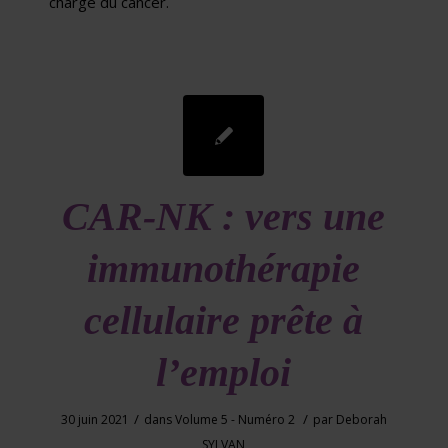
charge du cancer.
CAR-NK : vers une
immunothérapie
cellulaire prête à
l’emploi
/
/
30 juin 2021
dans
Volume 5 - Numéro 2
par
Deborah
SYLVAN