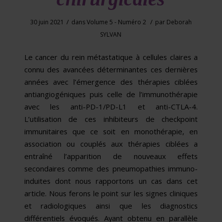
/
/
30 juin 2021
dans
Volume 5 - Numéro 2
par
Deborah
SYLVAN
Le cancer du rein métastatique à cellules claires a
connu des avancées déterminantes ces dernières
années avec l’émergence des thérapies ciblées
antiangiogéniques puis celle de l’immunothérapie
avec les anti-PD-1/PD-L1 et anti-CTLA-4.
L’utilisation de ces inhibiteurs de checkpoint
immunitaires que ce soit en monothérapie, en
association ou couplés aux thérapies ciblées a
entraîné l’apparition de nouveaux effets
secondaires comme des pneumopathies immuno-
induites dont nous rapportons un cas dans cet
article. Nous ferons le point sur les signes cliniques
et radiologiques ainsi que les diagnostics
différentiels évoqués. Ayant obtenu en parallèle