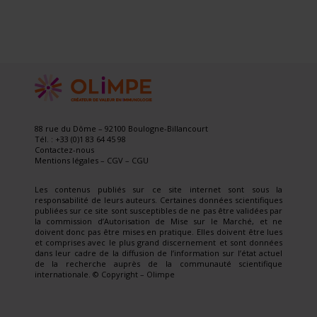
88 rue du Dôme – 92100 Boulogne-Billancourt
Tél. : +33 (0)1 83 64 45 98
Contactez-nous
Mentions légales
–
CGV
–
CGU
Les contenus publiés sur ce site internet sont sous la
responsabilité de leurs auteurs. Certaines données scientifiques
publiées sur ce site sont susceptibles de ne pas être validées par
la commission d’Autorisation de Mise sur le Marché, et ne
doivent donc pas être mises en pratique. Elles doivent être lues
et comprises avec le plus grand discernement et sont données
dans leur cadre de la diffusion de l’information sur l’état actuel
de la recherche auprès de la communauté scientifique
internationale. © Copyright – Olimpe