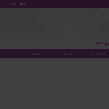
Edité par Olimpe
ACCUEIL
COMITÉS
ARCHIVES