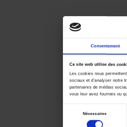
p
Consentement
Ce site web utilise des cook
Les cookies nous permettent d
sociaux et d'analyser notre t
partenaires de médias sociaux
vous leur avez fournies ou qu'
Sélection
Le cancer 
du
Nécessaires
femme et 
consentement
avancé ou 