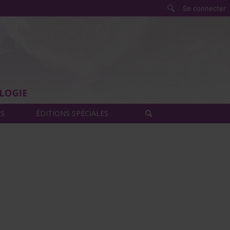
Rechercher
Se connecter
ÈS
ÉDITIONS SPÉCIALES