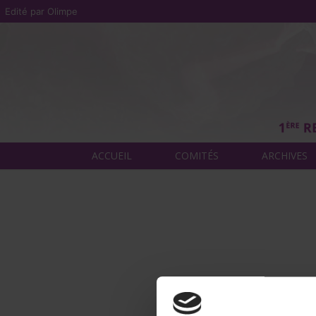
Edité par Olimpe
ACCUEIL
COMITÉS
ARCHIVES