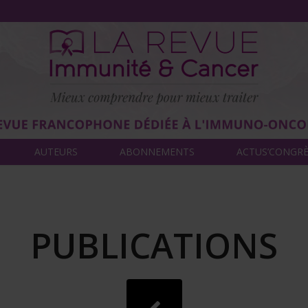
AUTEURS
ABONNEMENTS
ACTUS’CONGR
PUBLICATIONS