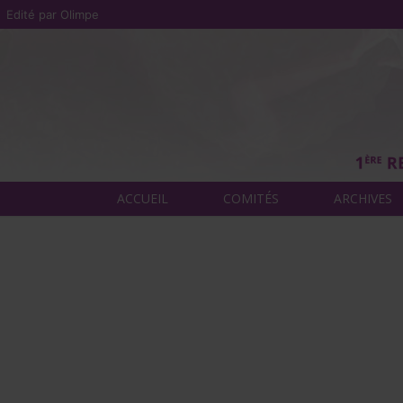
Edité par Olimpe
ACCUEIL
COMITÉS
ARCHIVES