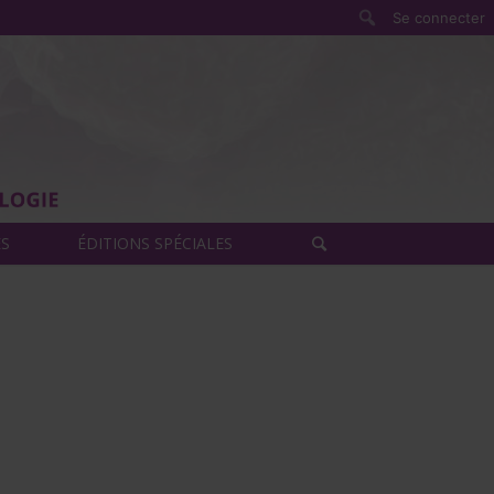
Rechercher
Se connecter
ÈS
ÉDITIONS SPÉCIALES