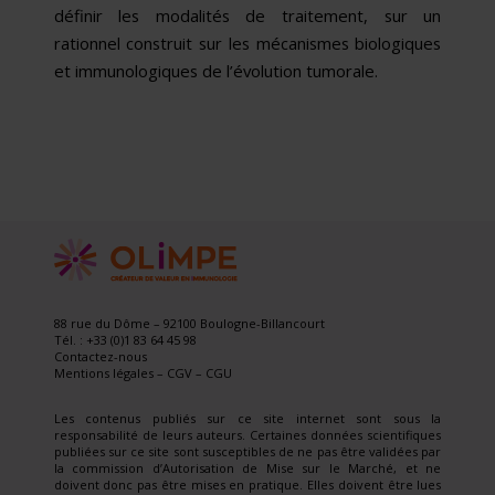
définir les modalités de traitement, sur un
rationnel construit sur les méca­nismes biologiques
et immunologiques de l’évolution tumorale.
88 rue du Dôme – 92100 Boulogne-Billancourt
Tél. : +33 (0)1 83 64 45 98
Contactez-nous
Mentions légales
–
CGV
–
CGU
Les contenus publiés sur ce site internet sont sous la
responsabilité de leurs auteurs. Certaines données scientifiques
publiées sur ce site sont susceptibles de ne pas être validées par
la commission d’Autorisation de Mise sur le Marché, et ne
doivent donc pas être mises en pratique. Elles doivent être lues