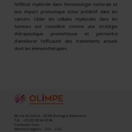
l’infiltrat myéloïde dans l’immunologie tumorale et
leur impact pronostique et/ou prédictif dans les
cancers. Cibler les cellules myéloïdes dans les
tumeurs est considéré comme une stratégie
thérapeutique prometteuse et permettra
d’améliorer l’efficacité des traitements actuels
dont les immunothérapies.
88 rue du Dôme – 92100 Boulogne-Billancourt
Tél. : +33 (0)1 83 64 45 98
Contactez-nous
Mentions légales
–
CGV
–
CGU