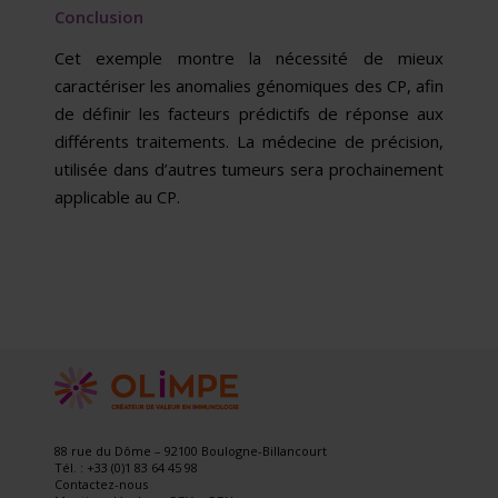
Conclusion
Cet exemple montre la nécessité de mieux
caractériser les anomalies génomiques des CP, afin
de définir les facteurs prédictifs de réponse aux
différents traitements. La médecine de précision,
utilisée dans d’autres tumeurs sera prochainement
applicable au CP.
88 rue du Dôme – 92100 Boulogne-Billancourt
Tél. : +33 (0)1 83 64 45 98
Contactez-nous