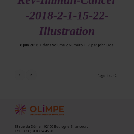
-2018-2-1-15-22-
Illustration
/
/
6 juin 2018
dans
Volume 2 Numéro 1
par
John Doe
1
2
Page 1 sur 2
88 rue du Dôme – 92100 Boulogne-Billancourt
Tél. : +33 (0)1 83 64 45 98