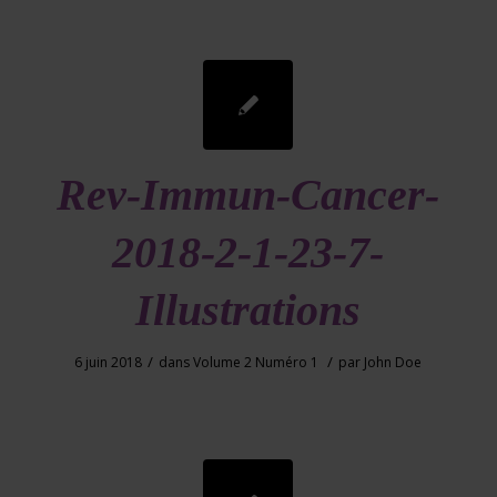
Rev-Immun-Cancer-
2018-2-1-23-7-
Illustrations
/
/
6 juin 2018
dans
Volume 2 Numéro 1
par
John Doe