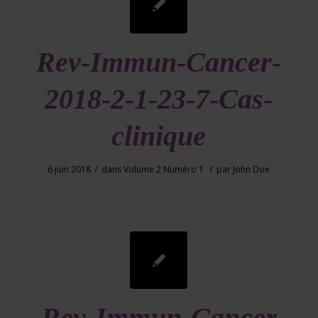
Rev-Immun-Cancer-
2018-2-1-23-7-Cas-
clinique
/
/
6 juin 2018
dans
Volume 2 Numéro 1
par
John Doe
Rev-Immun-Cancer