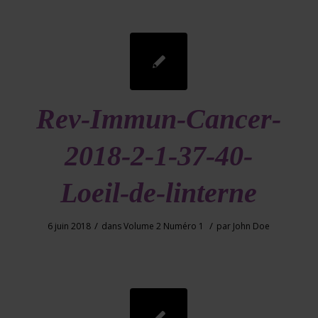
Rev-Immun-Cancer-
2018-2-1-37-40-
Loeil-de-linterne
/
/
6 juin 2018
dans
Volume 2 Numéro 1
par
John Doe