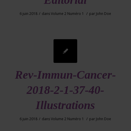
/
/
6 juin 2018
dans
Volume 2 Numéro 1
par
John Doe
Rev-Immun-Cancer-
2018-2-1-37-40-
Illustrations
/
/
6 juin 2018
dans
Volume 2 Numéro 1
par
John Doe