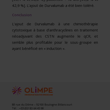
42,9 %]. L’ajout de Durvalumab a été bien toléré.
Conclusion
L’ajout de Durvalumab à une chimiothérapie
cytotoxique à base d’anthracyclines en traitement
néoadjuvant des CSTN augmente le qCR, et
semble plus profitable pour le sous-groupe en
ayant bénéficié en « induction ».
88 rue du Dôme – 92100 Boulogne-Billancourt
Tél. : +33 (0)1 83 64 45 98