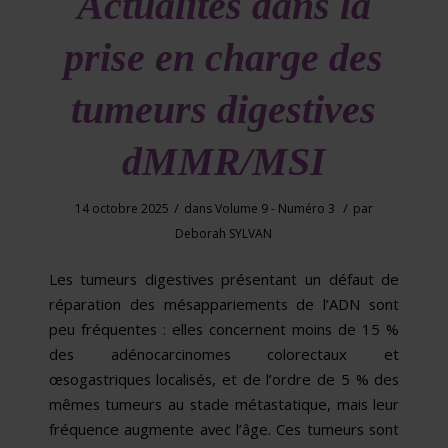
Actualités dans la
prise en charge des
tumeurs digestives
dMMR/MSI
/
/
14 octobre 2025
dans
Volume 9 - Numéro 3
par
Deborah SYLVAN
Les tumeurs digestives présentant un défaut de
réparation des mésappariements de l’ADN sont
peu fréquentes : elles concernent moins de 15 %
des adénocarcinomes colorectaux et
œsogastriques localisés, et de l’ordre de 5 % des
mêmes tumeurs au stade métastatique, mais leur
fréquence augmente avec l’âge. Ces tumeurs sont