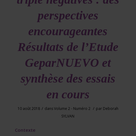
perspectives
encourageantes
Résultats de l’Etude
GeparNUEVO et
synthèse des essais
en cours
/
/
10 août 2018
dans
Volume 2 - Numéro 2
par
Deborah
SYLVAN
Contexte