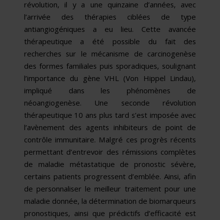
révolution, il y a une quinzaine d’années, avec
l’arrivée des thérapies ciblées de type
antiangiogéniques a eu lieu. Cette avancée
thérapeutique a été possible du fait des
recherches sur le mécanisme de carcinogenèse
des formes familiales puis sporadiques, soulignant
l’importance du gène VHL (Von Hippel Lindau),
impliqué dans les phénomènes de
néoangiogenèse. Une seconde révolution
thérapeutique 10 ans plus tard s’est imposée avec
l’avènement des agents inhibiteurs de point de
contrôle immunitaire. Malgré ces progrès récents
permettant d’entrevoir des rémissions complètes
de maladie métastatique de pronostic sévère,
certains patients progressent d’emblée. Ainsi, afin
de personnaliser le meilleur traitement pour une
maladie donnée, la détermination de biomarqueurs
pronostiques, ainsi que prédictifs d’efficacité est