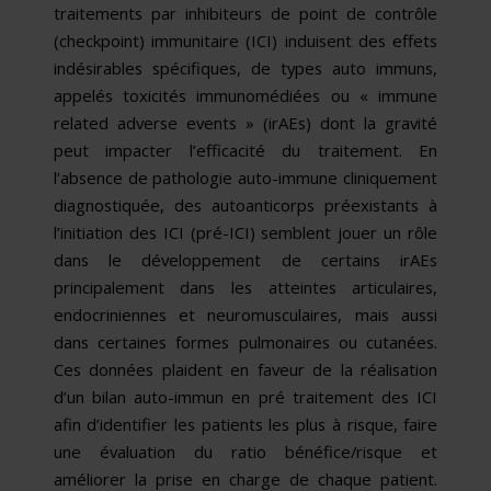
traitements par inhibiteurs de point de contrôle
(checkpoint) immunitaire (ICI) induisent des effets
indésirables spécifiques, de types auto immuns,
appelés toxicités immunomédiées ou « immune
related adverse events » (irAEs) dont la gravité
peut impacter l’efficacité du traitement. En
l’absence de pathologie auto-immune cliniquement
diagnostiquée, des autoanticorps préexistants à
l’initiation des ICI (pré-ICI) semblent jouer un rôle
dans le développement de certains irAEs
principalement dans les atteintes articulaires,
endocriniennes et neuromusculaires, mais aussi
dans certaines formes pulmonaires ou cutanées.
Ces données plaident en faveur de la réalisation
d’un bilan auto-immun en pré traitement des ICI
afin d’identifier les patients les plus à risque, faire
une évaluation du ratio bénéfice/risque et
améliorer la prise en charge de chaque patient.