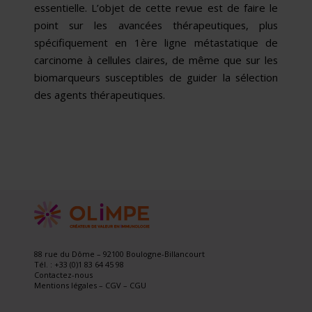
essentielle. L’objet de cette revue est de faire le
point sur les avancées thérapeutiques, plus
spécifiquement en 1ère ligne métastatique de
carcinome à cellules claires, de même que sur les
biomarqueurs susceptibles de guider la sélection
des agents thérapeutiques.
88 rue du Dôme – 92100 Boulogne-Billancourt
Tél. : +33 (0)1 83 64 45 98
Contactez-nous
Mentions légales
–
CGV
–
CGU