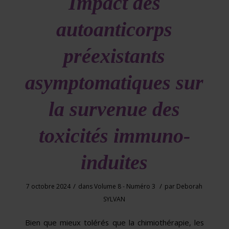
Impact des
autoanticorps
préexistants
asymptomatiques sur
la survenue des
toxicités immuno-
induites
/
/
7 octobre 2024
dans
Volume 8 - Numéro 3
par
Deborah
SYLVAN
Bien que mieux tolérés que la chimiothérapie, les